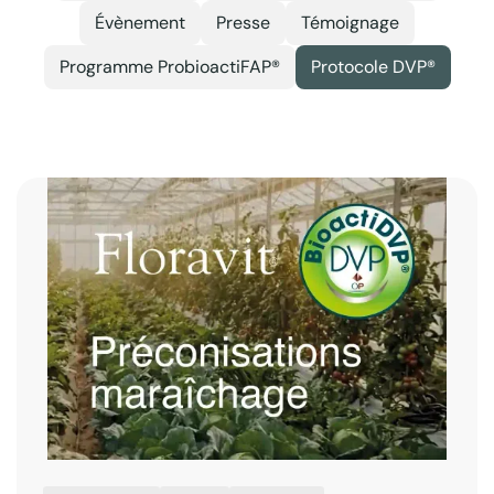
Évènement
Presse
Témoignage
Programme ProbioactiFAP®
Protocole DVP®