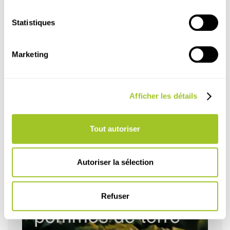
Respect des doses et stades d’application
Statistiques
Lire l'article
Marketing
Afficher les détails
Tout autoriser
Autoriser la sélection
Refuser