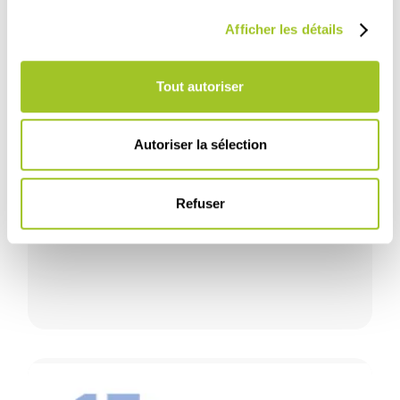
Afficher les détails
Tout autoriser
Évènement
Végétal
Economisez l'azote : un sujet d'actualité
Autoriser la sélection
L'unité d'azote est précieux, pensez Floravit® !
Lire l'article
Refuser