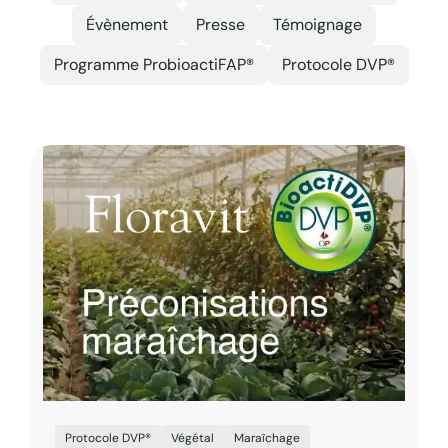
Évènement
Presse
Témoignage
Programme ProbioactiFAP®
Protocole DVP®
Protocole DVP®
Végétal
Maraîchage