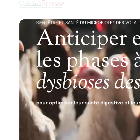
BIEN-ÊTRE ET SANTÉ DU MICROBIOTE® DES VOLAIL
Anticiper 
les phases 
dysbioses des
pour optimiser leur santé digestive et le