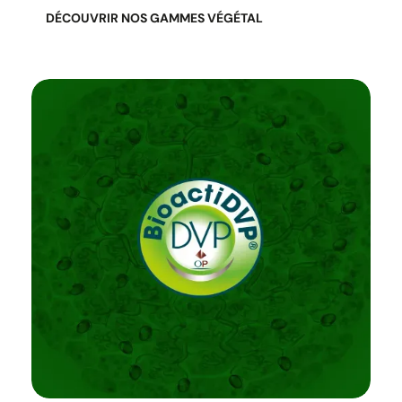
DÉCOUVRIR NOS GAMMES VÉGÉTAL