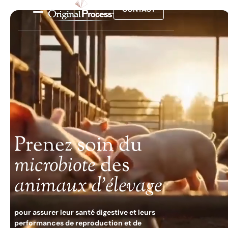
CONTACT
Prenez soin du
microbiote
des
animaux d'élevage
pour assurer leur santé digestive et leurs
performances de reproduction et de