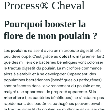
Process® Cheval
Pourquoi booster la
flore de mon poulain ?
Les
poulains
naissent avec un microbiote digestif très
peu développé. C’est grâce au
colostrum
(premier lait)
que des milliers de bactéries bénéfiques vont coloniser
le tractus digestif du poulain. La microflore commence
alors à s’établir et à se développer. Cependant, des
populations bactériennes (bénéfiques ou pathogènes)
sont présentes dans l’environnement du poulain et ce,
malgré une apparence de propreté apparente. Si la
microflore
(les bactéries bénéfiques) ne s’instaure pas
rapidement, des bactéries pathogènes peuvent envahir
le tractus digestif du poulain, se multiplier et causer des