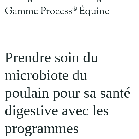
Gamme Process® Équine
Programme ProbioactiFAP®
Animal
Cheval
Prendre soin du
microbiote du
poulain pour sa santé
digestive avec les
programmes