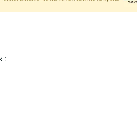
 :
ouvrez nos autres arti