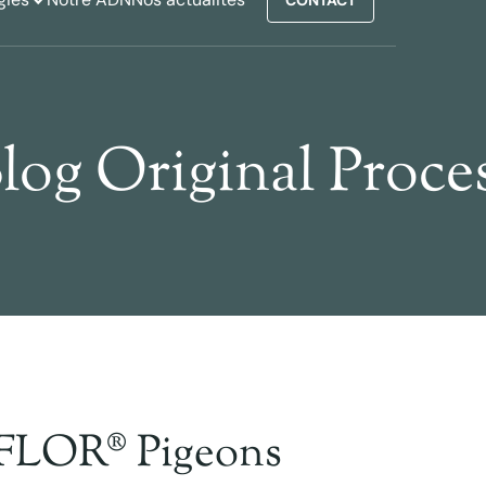
log Original Proce
FLOR® Pigeons