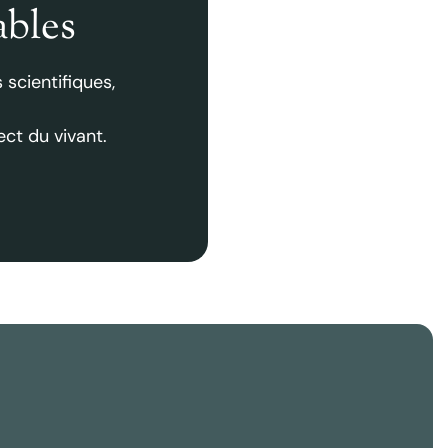
ables
 scientifiques,
ct du vivant.