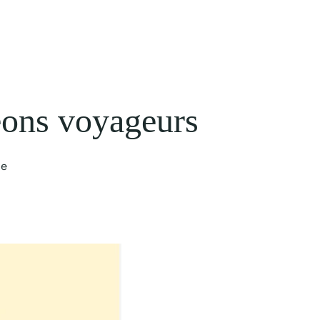
ons voyageurs
ie