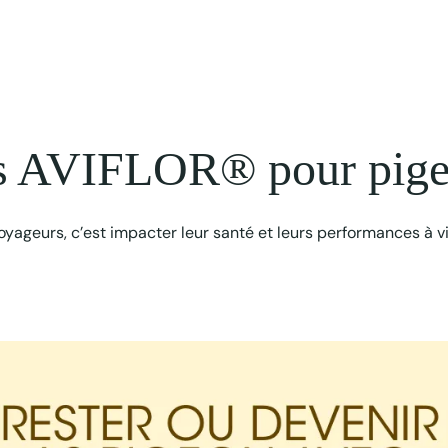
ts AVIFLOR® pour pige
yageurs, c’est impacter leur santé et leurs performances à v