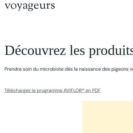
voyageurs
Programme ProbioactiFAP®
Animal
Pigeon voyageur
Découvrez les produi
Prendre soin du microbiote dès la naissance des pigeons vo
Téléchargez le programme AVIFLOR® en PDF