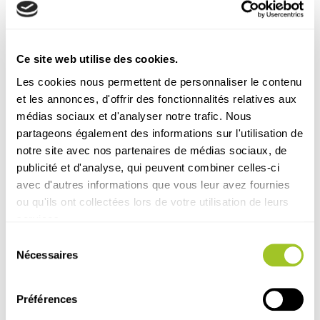
Ce site web utilise des cookies.
Les cookies nous permettent de personnaliser le contenu
Découvrez nos autres
et les annonces, d'offrir des fonctionnalités relatives aux
médias sociaux et d'analyser notre trafic. Nous
articles
partageons également des informations sur l'utilisation de
notre site avec nos partenaires de médias sociaux, de
publicité et d'analyse, qui peuvent combiner celles-ci
avec d'autres informations que vous leur avez fournies
ou qu'ils ont collectées lors de votre utilisation de leurs
services.
Sélection
Nécessaires
du
consentement
Préférences