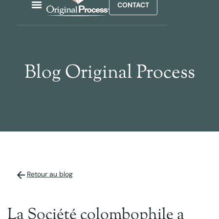
CONTACT
Blog Original Process
Retour au blog
La Société colombophile a