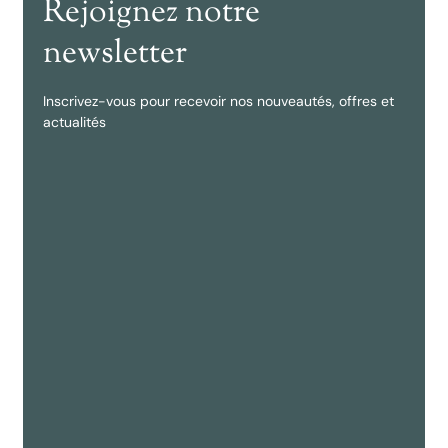
Rejoignez notre
newsletter
Inscrivez-vous pour recevoir nos nouveautés, offres et
actualités