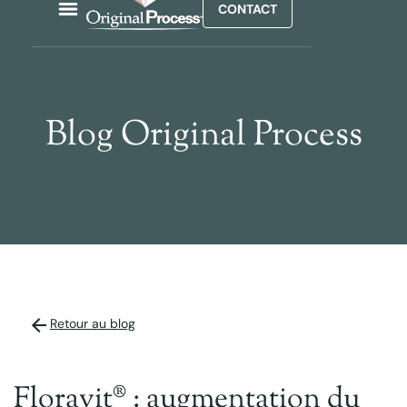
CONTACT
Blog Original Process
Retour au blog
Floravit® : augmentation du