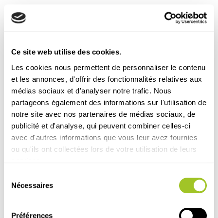
Ce site web utilise des cookies.
Les cookies nous permettent de personnaliser le contenu
et les annonces, d'offrir des fonctionnalités relatives aux
Découvrez nos autres
médias sociaux et d'analyser notre trafic. Nous
partageons également des informations sur l'utilisation de
articles
notre site avec nos partenaires de médias sociaux, de
publicité et d'analyse, qui peuvent combiner celles-ci
avec d'autres informations que vous leur avez fournies
ou qu'ils ont collectées lors de votre utilisation de leurs
services.
Sélection
Nécessaires
du
consentement
Préférences