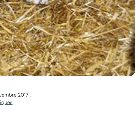
ovembre 2017 :
iques