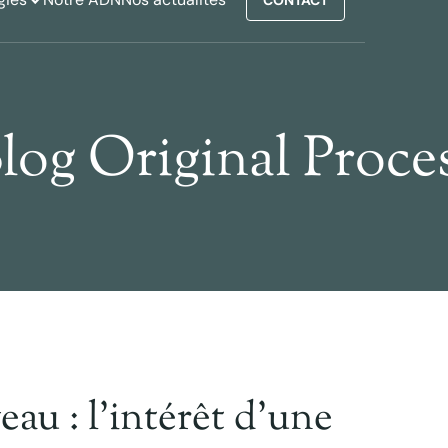
log Original Proce
au : l’intérêt d’une