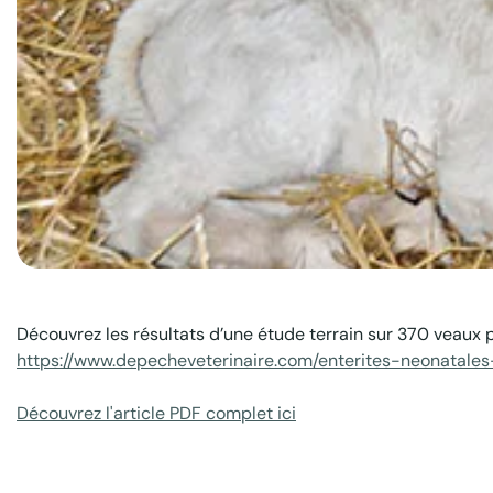
Presse
Animal
Ruminant
Découvrez les résultats d’une étude terrain sur 370 veaux 
https://www.depecheveterinaire.com/enterites-neonatale
Découvrez l'article PDF complet ici