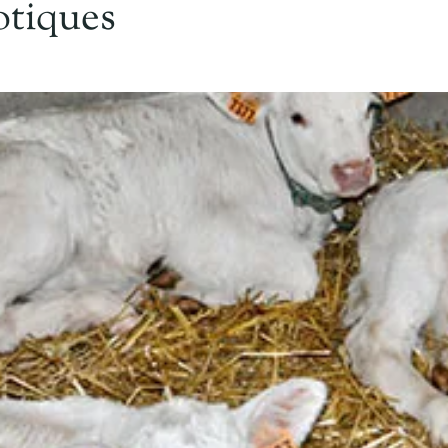
otiques