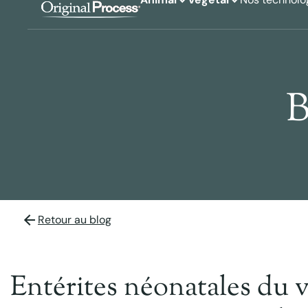
B
Retour au blog
Entérites néonatales du ve