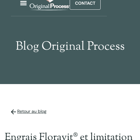
CONTACT
Blog Original Process
Retour au blog
Engrais Floravit® et limitation